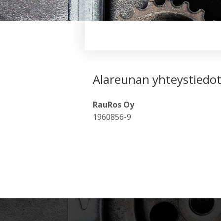
Alareunan yhteystiedo
RauRos Oy
1960856-9