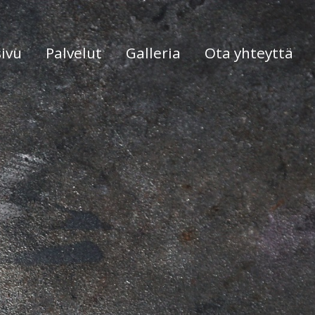
ivu
Palvelut
Galleria
Ota yhteyttä